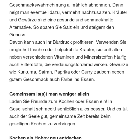
Geschmackswahrnehmung allmählich abnehmen. Dann
neigt man eventuell dazu, vermehrt nachzusalzen. Kräuter
und Gewürze sind eine gesunde und schmackhafte
Alternative. So sparen Sie Salz ein und steigern den
Genuss.
Davon kann auch Ihr Blutdruck profitieren. Verwenden Sie
möglichst frische oder tiefgekühlte Kräuter, sie enthalten
neben verschiedenen Vitaminen und Mineralstoffen häufig
auch Bitterstoffe, die verdauungsfördernd wirken. Gewürze
wie Kurkuma, Safran, Paprika oder Curry zaubern neben
gutem Geschmack auch Farbe ins Essen.
Gemeinsam is(s)t man weniger allein
Laden Sie Freunde zum Kochen oder Essen ein! In
Gesellschaft schmeckt schließlich alles besser. Und es tut
auch der Seele gut, gemeinsame Zeit bereits beim
geselligen Kochen zu verbringen.
Kochen als Hobby neu entdecken