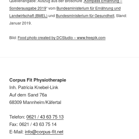
Quellenangabe: Auszug aus der Broschüre „
Kompass Ernährung –
Sonderausgabe 2019
“ vom
Bundesministerium für Ernährung und
Landwirtschaft (BMEL)
und
Bundesministerium für Gesundheit
, Stand:
Januar 2019.
Bild:
Food photo created by DCStudio – www.freepik.com
Corpus Fit Physiotherapie
Inh. Patricia Knebel-Link
Auf dem Sand 76a
68309 Mannheim/Käfertal
Telefon:
0621 / 43 63 75 13
Fax: 0621 / 43 63 75 14
E-Mail:
info@corpus-fit.net