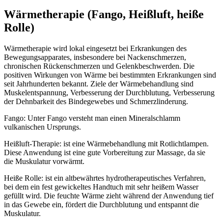
Wärmetherapie (Fango, Heißluft, heiße
Rolle)
Wärmetherapie wird lokal eingesetzt bei Erkrankungen des
Bewegungsapparates, insbesondere bei Nackenschmerzen,
chronischen Rückenschmerzen und Gelenkbeschwerden. Die
positiven Wirkungen von Wärme bei bestimmten Erkrankungen sind
seit Jahrhunderten bekannt. Ziele der Wärmebehandlung sind
Muskelentspannung, Verbesserung der Durchblutung, Verbesserung
der Dehnbarkeit des Bindegewebes und Schmerzlinderung.
Fango: Unter Fango versteht man einen Mineralschlamm
vulkanischen Ursprungs.
Heißluft-Therapie: ist eine Wärmebehandlung mit Rotlichtlampen.
Diese Anwendung ist eine gute Vorbereitung zur Massage, da sie
die Muskulatur vorwärmt.
Heiße Rolle: ist ein altbewährtes hydrotherapeutisches Verfahren,
bei dem ein fest gewickeltes Handtuch mit sehr heißem Wasser
gefüllt wird. Die feuchte Wärme zieht während der Anwendung tief
in das Gewebe ein, fördert die Durchblutung und entspannt die
Muskulatur.