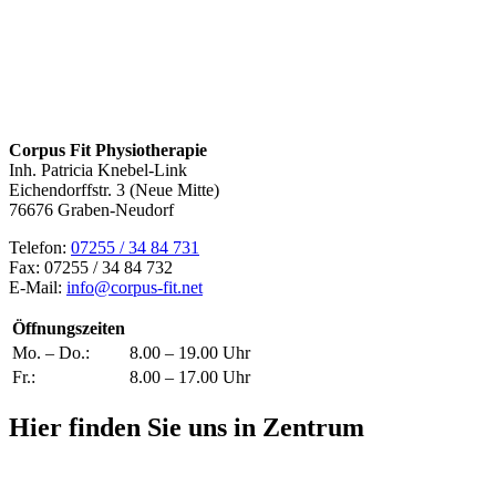
Corpus Fit Physiotherapie
Inh. Patricia Knebel-Link
Eichendorffstr. 3 (Neue Mitte)
76676 Graben-Neudorf
Telefon:
07255 / 34 84 731
Fax: 07255 / 34 84 732
E-Mail:
info@corpus-fit.net
Öffnungszeiten
Mo. – Do.:
8.00 – 19.00 Uhr
Fr.:
8.00 – 17.00 Uhr
Hier finden Sie uns in Zentrum