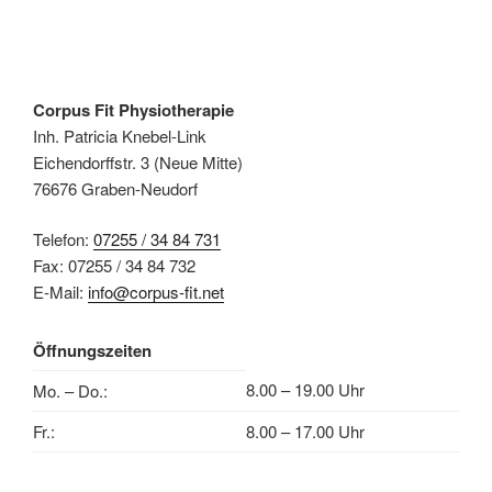
Corpus Fit Physiotherapie
Inh. Patricia Knebel-Link
Eichendorffstr. 3 (Neue Mitte)
76676 Graben-Neudorf
Telefon:
07255 / 34 84 731
Fax: 07255 / 34 84 732
E-Mail:
info@corpus-fit.net
Öffnungszeiten
8.00 – 19.00 Uhr
Mo. – Do.:
Fr.:
8.00 – 17.00 Uhr