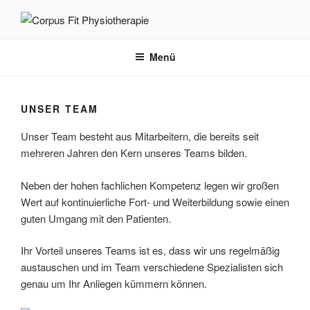
Zum
Inhalt
CORPUS FIT PHYSIOTHERAPIE
Im Dienst Ihrer Gesundheit
springen
Menü
UNSER TEAM
Unser Team besteht aus Mitarbeitern, die bereits seit
mehreren Jahren den Kern unseres Teams bilden.
Neben der hohen fachlichen Kompetenz legen wir großen
Wert auf kontinuierliche Fort- und Weiterbildung sowie einen
guten Umgang mit den Patienten.
Ihr Vorteil unseres Teams ist es, dass wir uns regelmäßig
austauschen und im Team verschiedene Spezialisten sich
genau um Ihr Anliegen kümmern können.